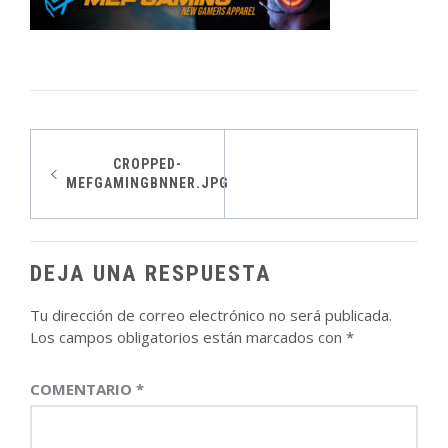
Navegación
CROPPED-
MEFGAMINGBNNER.JPG
de
entradas
DEJA UNA RESPUESTA
Tu dirección de correo electrónico no será publicada.
Los campos obligatorios están marcados con
*
COMENTARIO
*