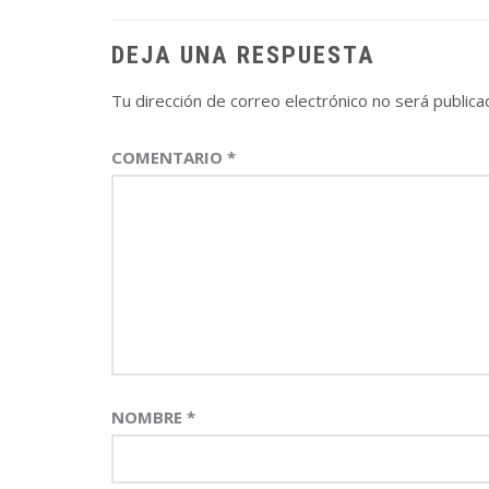
entradas
DEJA UNA RESPUESTA
Tu dirección de correo electrónico no será publica
COMENTARIO
*
NOMBRE
*