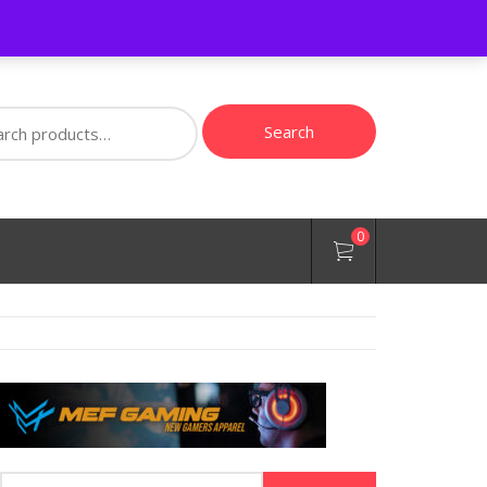
ch
Search
0
Buscar: