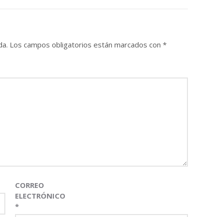
da.
Los campos obligatorios están marcados con
*
CORREO
ELECTRÓNICO
*