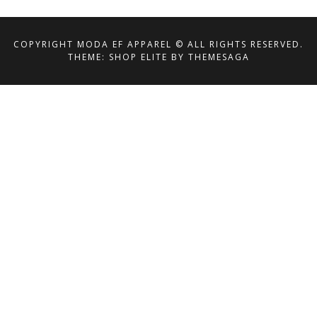
COPYRIGHT MODA EF APPAREL © ALL RIGHTS RESERVED.
THEME: SHOP ELITE BY
THEMESAGA