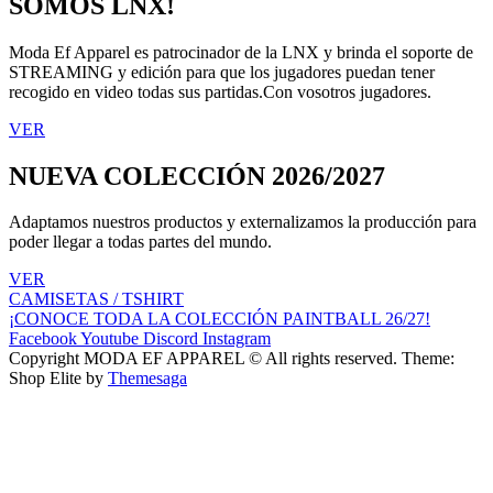
SOMOS LNX!
Moda Ef Apparel es patrocinador de la LNX y brinda el soporte de
STREAMING y edición para que los jugadores puedan tener
recogido en video todas sus partidas.Con vosotros jugadores.
VER
NUEVA COLECCIÓN 2026/2027
Adaptamos nuestros productos y externalizamos la producción para
poder llegar a todas partes del mundo.
VER
CAMISETAS / TSHIRT
¡CONOCE TODA LA COLECCIÓN PAINTBALL 26/27!
Facebook
Youtube
Discord
Instagram
Copyright MODA EF APPAREL © All rights reserved.
Theme:
Shop Elite by
Themesaga