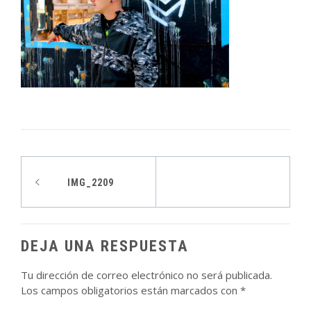
Navegación
IMG_2209
de
entradas
DEJA UNA RESPUESTA
Tu dirección de correo electrónico no será publicada.
Los campos obligatorios están marcados con
*