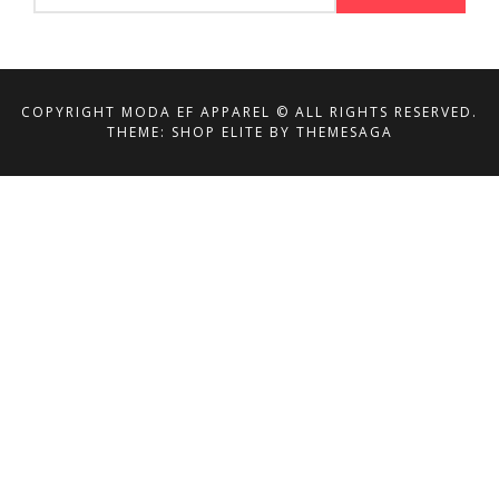
COPYRIGHT MODA EF APPAREL © ALL RIGHTS RESERVED.
THEME: SHOP ELITE BY
THEMESAGA