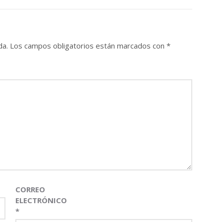
da.
Los campos obligatorios están marcados con
*
CORREO
ELECTRÓNICO
*