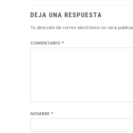
entradas
DEJA UNA RESPUESTA
Tu dirección de correo electrónico no será publica
COMENTARIO
*
NOMBRE
*