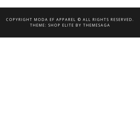
COPYRIGHT MODA EF APPAREL © ALL RIGHTS RESERVED.
THEME: SHOP ELITE BY
THEMESAGA