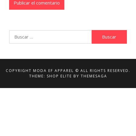
Buscar:
COPYRIGHT MODA EF APPAREL © ALL RIGHTS RESERVED.
THEME: SHOP ELITE BY
THEMESAGA