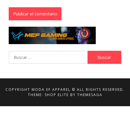
Buscar:
COPYRIGHT MODA EF APPAREL © ALL RIGHTS RESERVED.
THEME: SHOP ELITE BY
THEMESAGA